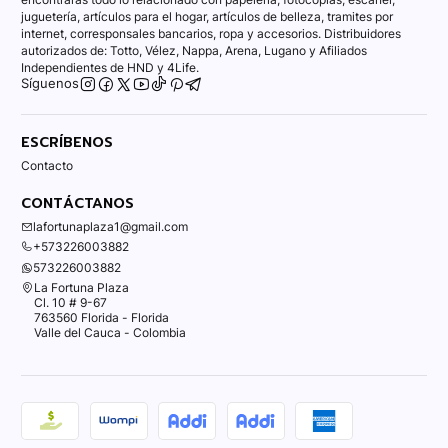
juguetería, artículos para el hogar, artículos de belleza, tramites por
internet, corresponsales bancarios, ropa y accesorios. Distribuidores
autorizados de: Totto, Vélez, Nappa, Arena, Lugano y Afiliados
Independientes de HND y 4Life.
Síguenos
ESCRÍBENOS
Contacto
CONTÁCTANOS
lafortunaplaza1@gmail.com
+573226003882
573226003882
La Fortuna Plaza
Cl. 10 # 9-67
763560 Florida - Florida
Valle del Cauca - Colombia