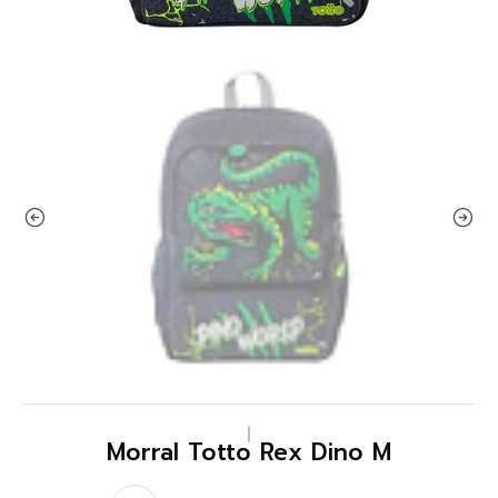
|
Morral Totto Rex Dino M