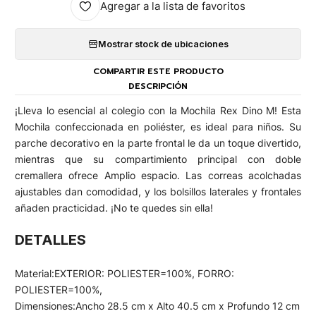
Agregar a la lista de favoritos
Mostrar stock de ubicaciones
COMPARTIR ESTE PRODUCTO
DESCRIPCIÓN
¡Lleva lo esencial al colegio con la Mochila Rex Dino M! Esta
Mochila confeccionada en poliéster, es ideal para niños. Su
parche decorativo en la parte frontal le da un toque divertido,
mientras que su compartimiento principal con doble
cremallera ofrece Amplio espacio. Las correas acolchadas
ajustables dan comodidad, y los bolsillos laterales y frontales
añaden practicidad. ¡No te quedes sin ella!
DETALLES
Material
:
EXTERIOR: POLIESTER=100%, FORRO:
POLIESTER=100%,
Dimensiones
:
Ancho 28.5 cm x Alto 40.5 cm x Profundo 12 cm