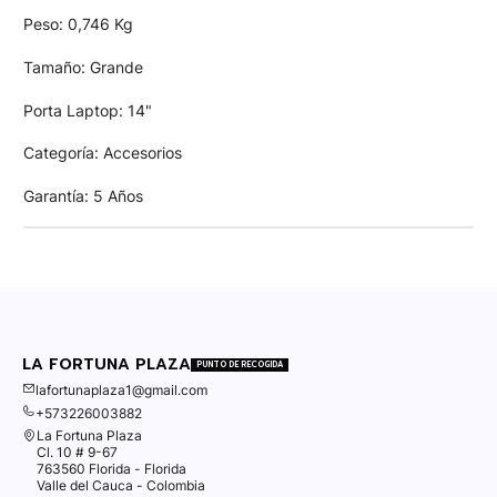
Peso: 0,746 Kg
Tamaño: Grande
Porta Laptop: 14"
Categoría: Accesorios
Garantía: 5 Años
LA FORTUNA PLAZA
PUNTO DE RECOGIDA
lafortunaplaza1@gmail.com
+573226003882
La Fortuna Plaza
Cl. 10 # 9-67
763560 Florida - Florida
Valle del Cauca - Colombia