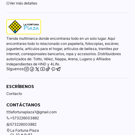
Ver más detalles
Tienda multimarca donde encontraras todo en un solo lugar. Aquí
encontraras todo lo relacionado con papelería, fotocopias, escáner,
juguetería, artículos para el hogar, artículos de belleza, tramites por
internet, corresponsales bancarios, ropa y accesorios. Distribuidores
autorizados de: Totto, Vélez, Nappa, Arena, Lugano y Afiliados
Independientes de HND y 4Life.
Síguenos
ESCRÍBENOS
Contacto
CONTÁCTANOS
lafortunaplaza1@gmail.com
+573226003882
573226003882
La Fortuna Plaza
Cl. 10 # 9-67