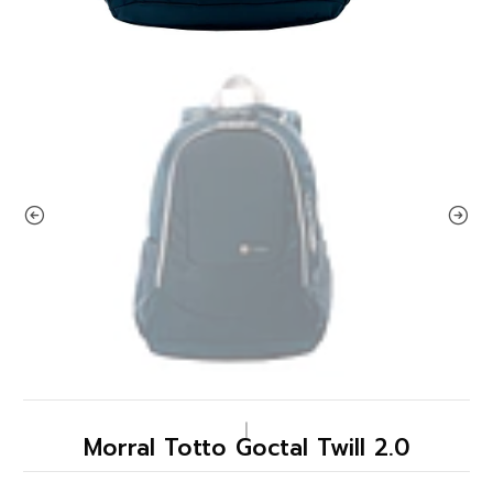
|
Morral Totto Goctal Twill 2.0