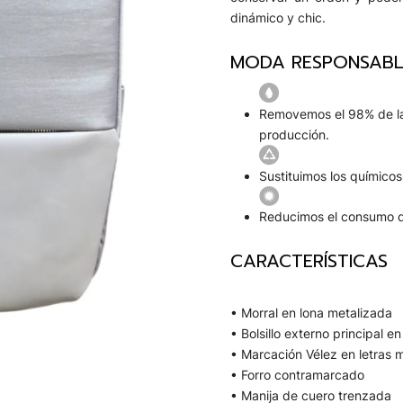
dinámico y chic.
MODA RESPONSABL
Removemos el 98% de la
producción.
Sustituimos los químico
Reducimos el consumo d
CARACTERÍSTICAS
• Morral en lona metalizada
• Bolsillo externo principal e
• Marcación Vélez en letras m
• Forro contramarcado
• Manija de cuero trenzada