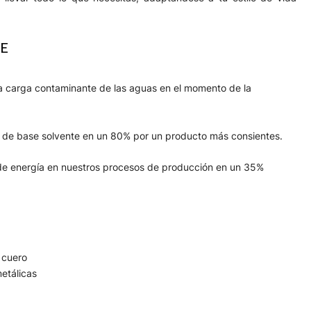
E
 carga contaminante de las aguas en el momento de la
s de base solvente en un 80% por un producto más consientes.
e energía en nuestros procesos de producción en un 35%
n cuero
etálicas