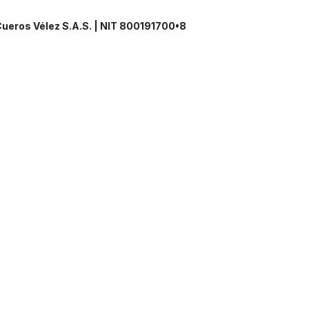
ueros Vélez S.A.S. | NIT 800191700•8