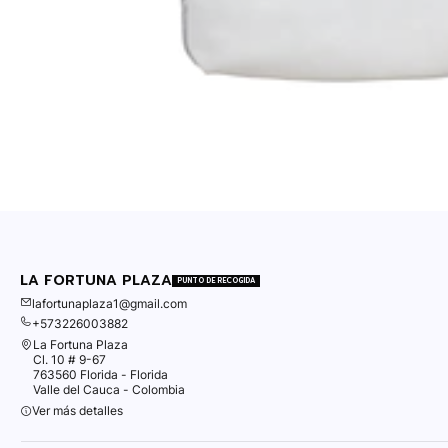
LA FORTUNA PLAZA
PUNTO DE RECOGIDA
lafortunaplaza1@gmail.com
+573226003882
La Fortuna Plaza
Cl. 10 # 9-67
763560 Florida - Florida
Valle del Cauca - Colombia
Ver más detalles