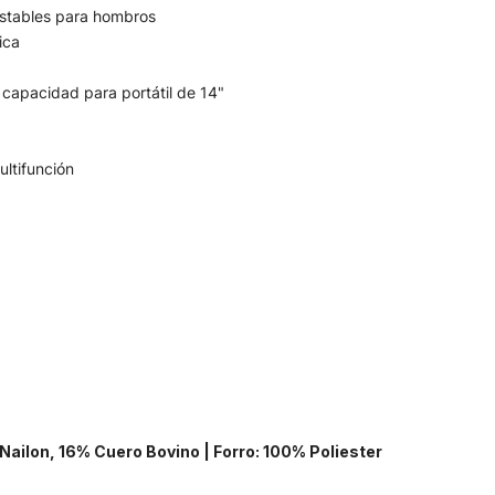
stables para hombros
ica
capacidad para portátil de 14"
ltifunción
Nailon, 16% Cuero Bovino | Forro: 100% Poliester