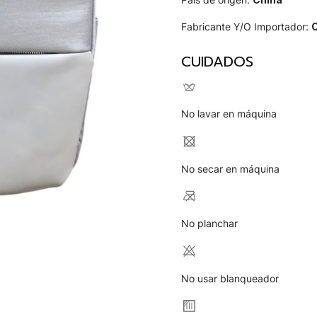
Fabricante Y/O Importador:
C
CUIDADOS
No lavar en máquina
No secar en máquina
No planchar
No usar blanqueador