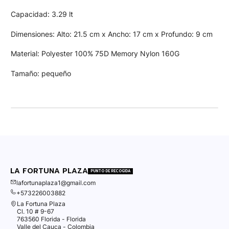
Capacidad: 3.29 lt
Dimensiones: Alto: 21.5 cm x Ancho: 17 cm x Profundo: 9 cm
Material: Polyester 100% 75D Memory Nylon 160G
Tamaño: pequeño
LA FORTUNA PLAZA
PUNTO DE RECOGIDA
lafortunaplaza1@gmail.com
+573226003882
La Fortuna Plaza
Cl. 10 # 9-67
763560 Florida - Florida
Valle del Cauca - Colombia