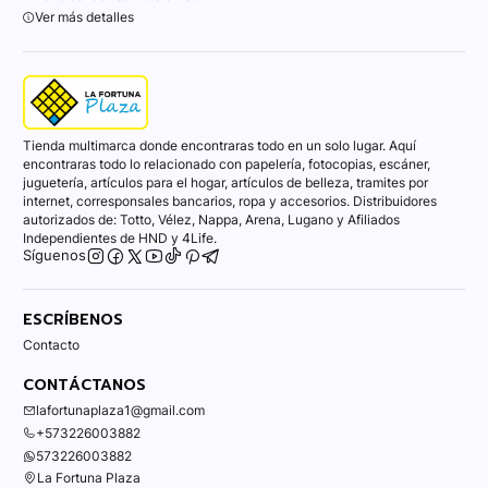
Ver más detalles
Tienda multimarca donde encontraras todo en un solo lugar. Aquí
encontraras todo lo relacionado con papelería, fotocopias, escáner,
juguetería, artículos para el hogar, artículos de belleza, tramites por
internet, corresponsales bancarios, ropa y accesorios. Distribuidores
autorizados de: Totto, Vélez, Nappa, Arena, Lugano y Afiliados
Independientes de HND y 4Life.
Síguenos
ESCRÍBENOS
Contacto
CONTÁCTANOS
lafortunaplaza1@gmail.com
+573226003882
573226003882
La Fortuna Plaza