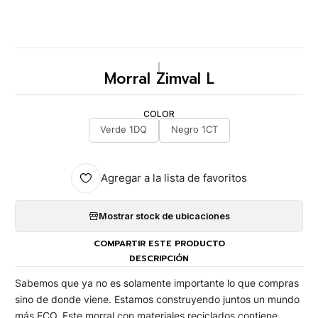
|
Morral Zimval L
COLOR
Verde 1DQ
Negro 1CT
Agregar a la lista de favoritos
Mostrar stock de ubicaciones
COMPARTIR ESTE PRODUCTO
DESCRIPCIÓN
Sabemos que ya no es solamente importante lo que compras
sino de donde viene. Estamos construyendo juntos un mundo
más ECO. Este morral con materiales reciclados contiene