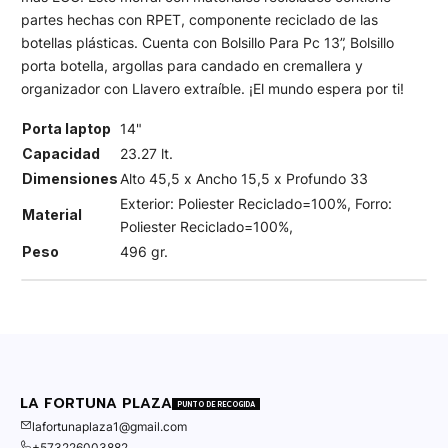
partes hechas con RPET, componente reciclado de las
botellas plásticas. Cuenta con Bolsillo Para Pc 13”, Bolsillo
porta botella, argollas para candado en cremallera y
organizador con Llavero extraíble. ¡El mundo espera por ti!
Porta laptop
14"
Capacidad
23.27 lt.
Dimensiones
Alto 45,5 x Ancho 15,5 x Profundo 33
Exterior: Poliester Reciclado=100%, Forro:
Material
Poliester Reciclado=100%,
Peso
496 gr.
LA FORTUNA PLAZA
PUNTO DE RECOGIDA
lafortunaplaza1@gmail.com
+573226003882