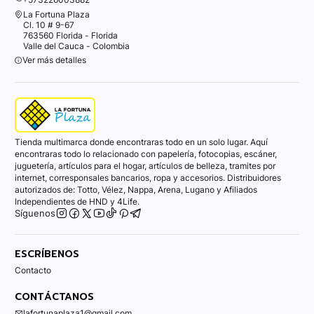
La Fortuna Plaza
Cl. 10 # 9-67
763560 Florida - Florida
Valle del Cauca - Colombia
Ver más detalles
Tienda multimarca donde encontraras todo en un solo lugar. Aquí
encontraras todo lo relacionado con papelería, fotocopias, escáner,
juguetería, artículos para el hogar, artículos de belleza, tramites por
internet, corresponsales bancarios, ropa y accesorios. Distribuidores
autorizados de: Totto, Vélez, Nappa, Arena, Lugano y Afiliados
Independientes de HND y 4Life.
Síguenos
ESCRÍBENOS
Contacto
CONTÁCTANOS
lafortunaplaza1@gmail.com