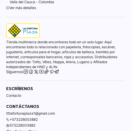
Valle del Cauca - Colombia
Ver más detalles
Tienda multimarca donde encontraras todo en un solo lugar. Aquí
encontraras todo lo relacionado con papelería, fotocopias, escáner,
juguetería, artículos para el hogar, artículos de belleza, tramites por
internet, corresponsales bancarios, ropa y accesorios. Distribuidores
autorizados de: Totto, Vélez, Nappa, Arena, Lugano y Afiliados
Independientes de HND y 4Life.
Síguenos
ESCRÍBENOS
Contacto
CONTÁCTANOS
lafortunaplaza1@gmail.com
+573226003882
573226003882