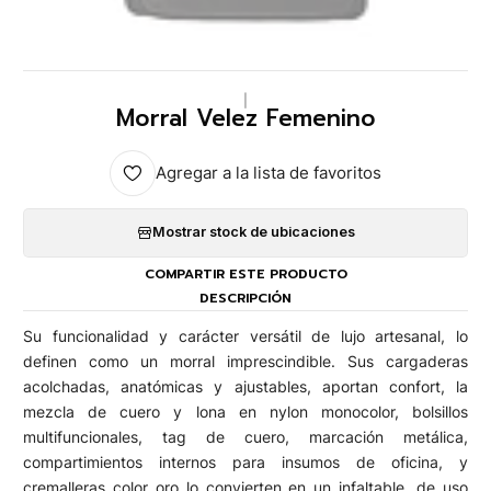
|
Morral Velez Femenino
Agregar a la lista de favoritos
Mostrar stock de ubicaciones
COMPARTIR ESTE PRODUCTO
DESCRIPCIÓN
Su funcionalidad y carácter versátil de lujo artesanal, lo
definen como un morral imprescindible. Sus cargaderas
acolchadas, anatómicas y ajustables, aportan confort, la
mezcla de cuero y lona en nylon monocolor, bolsillos
multifuncionales, tag de cuero, marcación metálica,
compartimientos internos para insumos de oficina, y
cremalleras color oro lo convierten en un infaltable, de uso