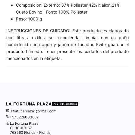
Composición: Externo: 37% Poliester,42% Nailon,21%
Cuero Bovino | Forro: 100% Poliester
Peso: 1000 g
INSTRUCCIONES DE CUIDADO: Este producto es elaborado
con fibras textiles, se recomienda: Limpiar con un paño
humedecido con agua y jabón de tocador. Evite guardar el
producto húmedo. Tener presente los cuidados del producto
mencionados en la etiqueta.
LA FORTUNA PLAZA
PUNTO DE RECOGIDA
lafortunaplaza1@gmail.com
+573226003882
La Fortuna Plaza
Cl. 10 # 9-67
763560 Florida - Florida