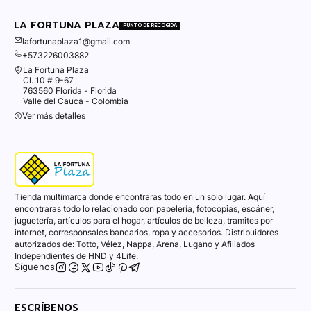
LA FORTUNA PLAZA
PUNTO DE RECOGIDA
lafortunaplaza1@gmail.com
+573226003882
La Fortuna Plaza
Cl. 10 # 9-67
763560 Florida - Florida
Valle del Cauca - Colombia
Ver más detalles
Tienda multimarca donde encontraras todo en un solo lugar. Aquí
encontraras todo lo relacionado con papelería, fotocopias, escáner,
juguetería, artículos para el hogar, artículos de belleza, tramites por
internet, corresponsales bancarios, ropa y accesorios. Distribuidores
autorizados de: Totto, Vélez, Nappa, Arena, Lugano y Afiliados
Independientes de HND y 4Life.
Síguenos
ESCRÍBENOS