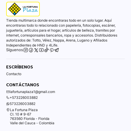
Tienda multimarca donde encontraras todo en un solo lugar. Aquí
encontraras todo lo relacionado con papelería, fotocopias, escáner,
juguetería, artículos para el hogar, artículos de belleza, tramites por
internet, corresponsales bancarios, ropa y accesorios. Distribuidores
autorizados de: Totto, Vélez, Nappa, Arena, Lugano y Afiliados
Independientes de HND y 4Life.
Síguenos
ESCRÍBENOS
Contacto
CONTÁCTANOS
lafortunaplaza1@gmail.com
+573226003882
573226003882
La Fortuna Plaza
Cl. 10 # 9-67
763560 Florida - Florida
Valle del Cauca - Colombia