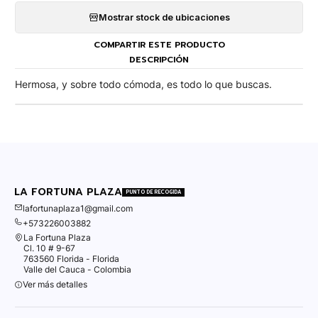
Mostrar stock de ubicaciones
COMPARTIR ESTE PRODUCTO
DESCRIPCIÓN
Hermosa, y sobre todo cómoda, es todo lo que buscas.
LA FORTUNA PLAZA
PUNTO DE RECOGIDA
lafortunaplaza1@gmail.com
+573226003882
La Fortuna Plaza
Cl. 10 # 9-67
763560 Florida - Florida
Valle del Cauca - Colombia
Ver más detalles