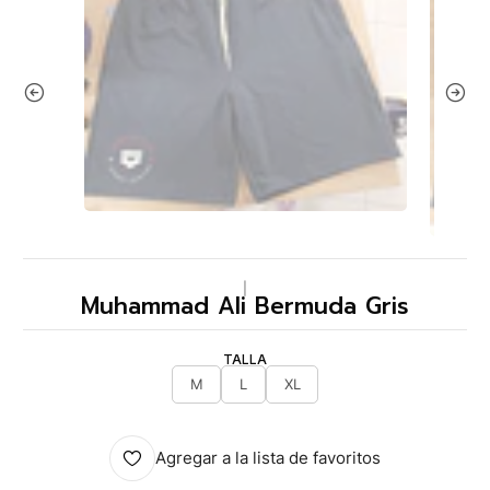
|
Muhammad Ali Bermuda Gris
TALLA
M
L
XL
Agregar a la lista de favoritos