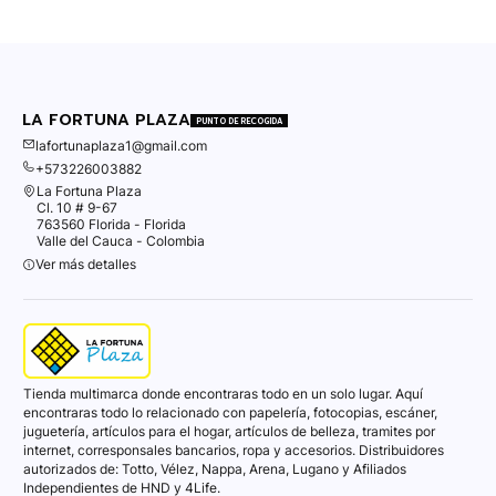
LA FORTUNA PLAZA
PUNTO DE RECOGIDA
lafortunaplaza1@gmail.com
+573226003882
La Fortuna Plaza
Cl. 10 # 9-67
763560 Florida - Florida
Valle del Cauca - Colombia
Ver más detalles
Tienda multimarca donde encontraras todo en un solo lugar. Aquí
encontraras todo lo relacionado con papelería, fotocopias, escáner,
juguetería, artículos para el hogar, artículos de belleza, tramites por
internet, corresponsales bancarios, ropa y accesorios. Distribuidores
autorizados de: Totto, Vélez, Nappa, Arena, Lugano y Afiliados
Independientes de HND y 4Life.