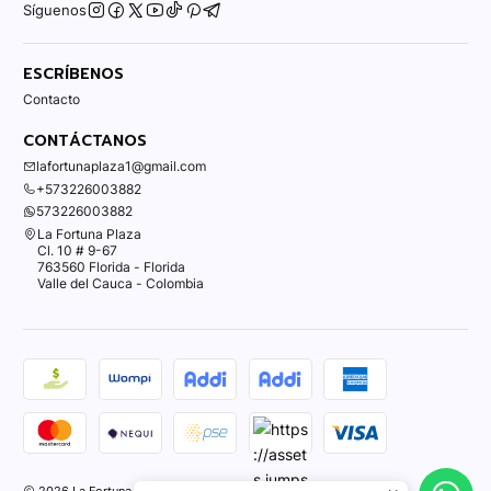
Síguenos
ESCRÍBENOS
Contacto
CONTÁCTANOS
lafortunaplaza1@gmail.com
+573226003882
573226003882
La Fortuna Plaza
Cl. 10 # 9-67
763560 Florida - Florida
Valle del Cauca - Colombia