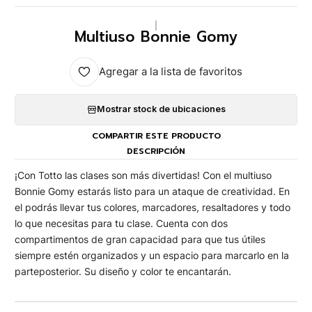
|
Multiuso Bonnie Gomy
Agregar a la lista de favoritos
Mostrar stock de ubicaciones
COMPARTIR ESTE PRODUCTO
DESCRIPCIÓN
¡Con Totto las clases son más divertidas! Con el multiuso
Bonnie Gomy estarás listo para un ataque de creatividad. En
el podrás llevar tus colores, marcadores, resaltadores y todo
lo que necesitas para tu clase. Cuenta con dos
compartimentos de gran capacidad para que tus útiles
siempre estén organizados y un espacio para marcarlo en la
parteposterior. Su diseño y color te encantarán.