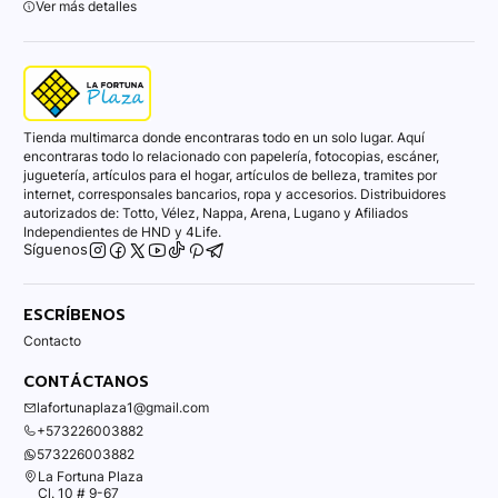
Ver más detalles
Tienda multimarca donde encontraras todo en un solo lugar. Aquí
encontraras todo lo relacionado con papelería, fotocopias, escáner,
juguetería, artículos para el hogar, artículos de belleza, tramites por
internet, corresponsales bancarios, ropa y accesorios. Distribuidores
autorizados de: Totto, Vélez, Nappa, Arena, Lugano y Afiliados
Independientes de HND y 4Life.
Síguenos
ESCRÍBENOS
Contacto
CONTÁCTANOS
lafortunaplaza1@gmail.com
+573226003882
573226003882
La Fortuna Plaza
Cl. 10 # 9-67