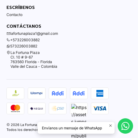
ESCRÍBENOS
Contacto
CONTÁCTANOS
lafortunaplaza1@gmail.com
+573226003882
573226003882
La Fortuna Plaza
Cl. 10 # 9-67
763560 Florida - Florida
Valle del Cauca - Colombia
2026 La Fortuna Plaza.
Envíanos un mensaje de WhatsApp
Todos los derechos reservados.
Desarrollado por Jumpseller
.