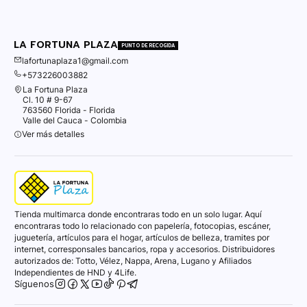
LA FORTUNA PLAZA
PUNTO DE RECOGIDA
lafortunaplaza1@gmail.com
+573226003882
La Fortuna Plaza
Cl. 10 # 9-67
763560 Florida - Florida
Valle del Cauca - Colombia
Ver más detalles
Tienda multimarca donde encontraras todo en un solo lugar. Aquí
encontraras todo lo relacionado con papelería, fotocopias, escáner,
juguetería, artículos para el hogar, artículos de belleza, tramites por
internet, corresponsales bancarios, ropa y accesorios. Distribuidores
autorizados de: Totto, Vélez, Nappa, Arena, Lugano y Afiliados
Independientes de HND y 4Life.
Síguenos