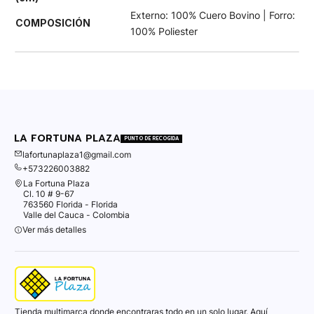
Externo: 100% Cuero Bovino | Forro:
COMPOSICIÓN
100% Poliester
LA FORTUNA PLAZA
PUNTO DE RECOGIDA
lafortunaplaza1@gmail.com
+573226003882
La Fortuna Plaza
Cl. 10 # 9-67
763560 Florida - Florida
Valle del Cauca - Colombia
Ver más detalles
Tienda multimarca donde encontraras todo en un solo lugar. Aquí