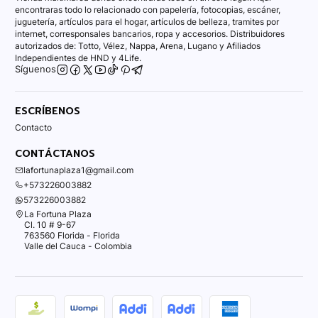
encontraras todo lo relacionado con papelería, fotocopias, escáner,
juguetería, artículos para el hogar, artículos de belleza, tramites por
internet, corresponsales bancarios, ropa y accesorios. Distribuidores
autorizados de: Totto, Vélez, Nappa, Arena, Lugano y Afiliados
Independientes de HND y 4Life.
Síguenos
ESCRÍBENOS
Contacto
CONTÁCTANOS
lafortunaplaza1@gmail.com
+573226003882
573226003882
La Fortuna Plaza
Cl. 10 # 9-67
763560 Florida - Florida
Valle del Cauca - Colombia