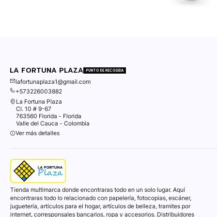
LA FORTUNA PLAZA
PUNTO DE RECOGIDA
lafortunaplaza1@gmail.com
+573226003882
La Fortuna Plaza
Cl. 10 # 9-67
763560 Florida - Florida
Valle del Cauca - Colombia
Ver más detalles
Tienda multimarca donde encontraras todo en un solo lugar. Aquí
encontraras todo lo relacionado con papelería, fotocopias, escáner,
juguetería, artículos para el hogar, artículos de belleza, tramites por
internet, corresponsales bancarios, ropa y accesorios. Distribuidores