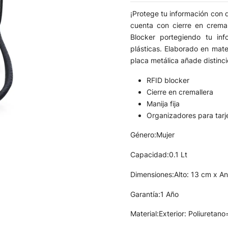
¡Protege tu información con
cuenta con cierre en cremal
Blocker portegiendo tu inf
plásticas. Elaborado en mater
placa metálica añade distinci
RFID blocker
Cierre en cremallera
Manija fija
Organizadores para tarj
Género:Mujer
Capacidad:0.1 Lt
Dimensiones:Alto: 13 cm x An
Garantía:1 Año
Material:Exterior: Poliuretan