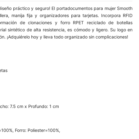
 diseño práctico y seguro! El portadocumentos para mujer Smooth
lera, manija fija y organizadores para tarjetas. Incorpora RFID
ormación de clonaciones y forro RPET reciclado de botellas
ial sintético de alta resistencia, es cómodo y ligero. Su logo en
ón. ¡Adquiérelo hoy y lleva todo organizado sin complicaciones!
etas
cho: 7.5 cm x Profundo: 1 cm
o=100%, Forro: Poliester=100%,