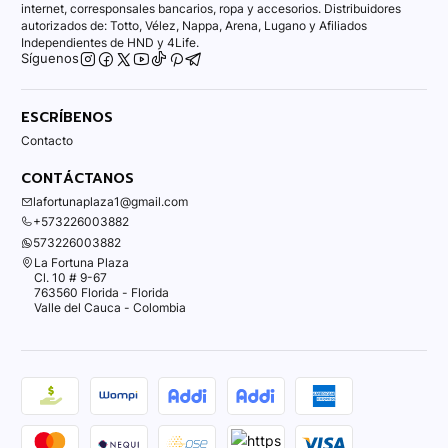
internet, corresponsales bancarios, ropa y accesorios. Distribuidores
autorizados de: Totto, Vélez, Nappa, Arena, Lugano y Afiliados
Independientes de HND y 4Life.
Síguenos
ESCRÍBENOS
Contacto
CONTÁCTANOS
lafortunaplaza1@gmail.com
+573226003882
573226003882
La Fortuna Plaza
Cl. 10 # 9-67
763560 Florida - Florida
Valle del Cauca - Colombia