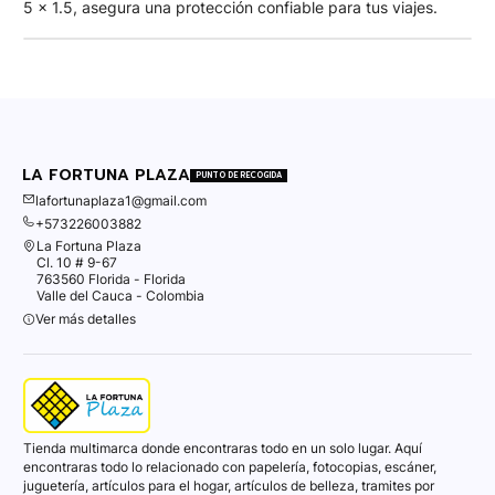
5 x 1.5, asegura una protección confiable para tus viajes.
LA FORTUNA PLAZA
PUNTO DE RECOGIDA
lafortunaplaza1@gmail.com
+573226003882
La Fortuna Plaza
Cl. 10 # 9-67
763560 Florida - Florida
Valle del Cauca - Colombia
Ver más detalles
Tienda multimarca donde encontraras todo en un solo lugar. Aquí
encontraras todo lo relacionado con papelería, fotocopias, escáner,
juguetería, artículos para el hogar, artículos de belleza, tramites por