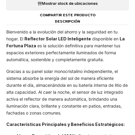
Mostrar stock de ubicaciones
COMPARTIR ESTE PRODUCTO
DESCRIPCIÓN
Bienvenido a la evolución del ahorro y la seguridad en tu
hogar. El
Reflector Solar LED Inteligente
disponible en
La
Fortuna Plaza
es la solución definitiva para mantener tus
espacios exteriores perfectamente iluminados de forma
automática, sostenible y completamente gratuita.
​Gracias a su panel solar monocristalino independiente, el
sistema absorbe la energía del sol de manera eficiente
durante el día, almacenándola en su batería interna de litio de
alta capacidad. Al caer la noche, el sensor de luz integrado
activa el reflector de manera automática, brindando una
iluminación clara, brillante y constante en patios, entradas,
fachadas o zonas comunes.
Características Principales y Beneficios Estratégicos: