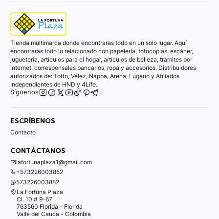
Tienda multimarca donde encontraras todo en un solo lugar. Aquí
encontraras todo lo relacionado con papelería, fotocopias, escáner,
juguetería, artículos para el hogar, artículos de belleza, tramites por
internet, corresponsales bancarios, ropa y accesorios. Distribuidores
autorizados de: Totto, Vélez, Nappa, Arena, Lugano y Afiliados
Independientes de HND y 4Life.
Síguenos
ESCRÍBENOS
Contacto
CONTÁCTANOS
lafortunaplaza1@gmail.com
+573226003882
573226003882
La Fortuna Plaza
Cl. 10 # 9-67
763560 Florida - Florida
Valle del Cauca - Colombia