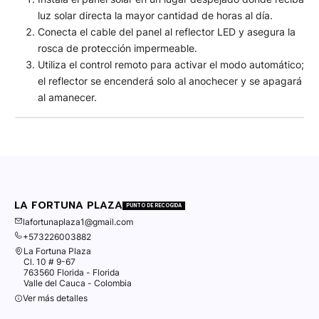
luz solar directa la mayor cantidad de horas al día.
​Conecta el cable del panel al reflector LED y asegura la
rosca de protección impermeable.
​Utiliza el control remoto para activar el modo automático;
el reflector se encenderá solo al anochecer y se apagará
al amanecer.
LA FORTUNA PLAZA
PUNTO DE RECOGIDA
lafortunaplaza1@gmail.com
+573226003882
La Fortuna Plaza
Cl. 10 # 9-67
763560 Florida - Florida
Valle del Cauca - Colombia
Ver más detalles