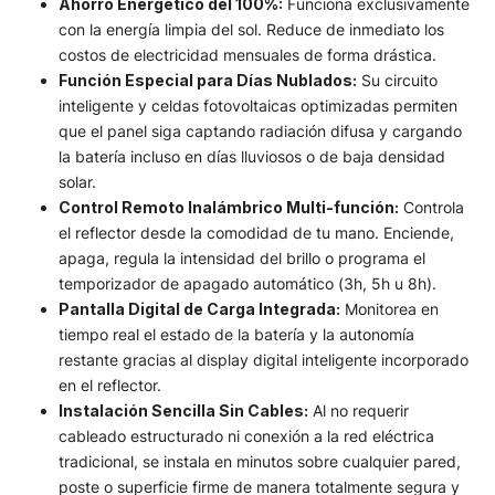
Ahorro Energético del 100%:
Funciona exclusivamente
con la energía limpia del sol. Reduce de inmediato los
costos de electricidad mensuales de forma drástica.
Función Especial para Días Nublados:
Su circuito
inteligente y celdas fotovoltaicas optimizadas permiten
que el panel siga captando radiación difusa y cargando
la batería incluso en días lluviosos o de baja densidad
solar.
Control Remoto Inalámbrico Multi-función:
Controla
el reflector desde la comodidad de tu mano. Enciende,
apaga, regula la intensidad del brillo o programa el
temporizador de apagado automático (3h, 5h u 8h).
Pantalla Digital de Carga Integrada:
Monitorea en
tiempo real el estado de la batería y la autonomía
restante gracias al display digital inteligente incorporado
en el reflector.
Instalación Sencilla Sin Cables:
Al no requerir
cableado estructurado ni conexión a la red eléctrica
tradicional, se instala en minutos sobre cualquier pared,
poste o superficie firme de manera totalmente segura y