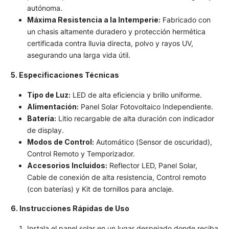
autónoma.
Máxima Resistencia a la Intemperie:
Fabricado con
un chasis altamente duradero y protección hermética
certificada contra lluvia directa, polvo y rayos UV,
asegurando una larga vida útil.
5. Especificaciones Técnicas
Tipo de Luz:
LED de alta eficiencia y brillo uniforme.
Alimentación:
Panel Solar Fotovoltaico Independiente.
Batería:
Litio recargable de alta duración con indicador
de display.
Modos de Control:
Automático (Sensor de oscuridad),
Control Remoto y Temporizador.
Accesorios Incluidos:
Reflector LED, Panel Solar,
Cable de conexión de alta resistencia, Control remoto
(con baterías) y Kit de tornillos para anclaje.
​6. Instrucciones Rápidas de Uso
​Instala el panel solar en un lugar despejado donde reciba