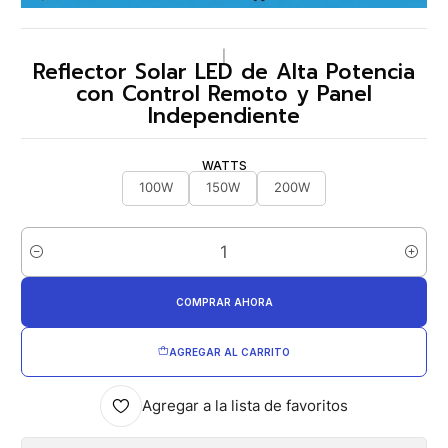
|
Reflector Solar LED de Alta Potencia
con Control Remoto y Panel
Independiente
WATTS
100W
150W
200W
Cantidad
COMPRAR AHORA
AGREGAR AL CARRITO
Agregar a la lista de favoritos