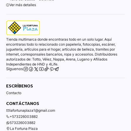
Ver más detalles
Tienda multimarca donde encontraras todo en un solo lugar. Aquí
encontraras todo lo relacionado con papelería, fotocopias, escáner,
juguetería, artículos para el hogar, artículos de belleza, tramites por
internet, corresponsales bancarios, ropa y accesorios. Distribuidores
autorizados de: Totto, Vélez, Nappa, Arena, Lugano y Afiliados
Independientes de HND y 4Life.
Síguenos
ESCRÍBENOS
Contacto
CONTÁCTANOS
lafortunaplaza1@gmail.com
+573226003882
573226003882
La Fortuna Plaza