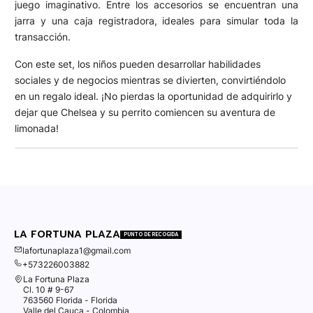
juego imaginativo. Entre los accesorios se encuentran una
jarra y una caja registradora, ideales para simular toda la
transacción.
Con este set, los niños pueden desarrollar habilidades
sociales y de negocios mientras se divierten, convirtiéndolo
en un regalo ideal. ¡No pierdas la oportunidad de adquirirlo y
dejar que Chelsea y su perrito comiencen su aventura de
limonada!
LA FORTUNA PLAZA
PUNTO DE RECOGIDA
lafortunaplaza1@gmail.com
+573226003882
La Fortuna Plaza
Cl. 10 # 9-67
763560 Florida - Florida
Valle del Cauca - Colombia