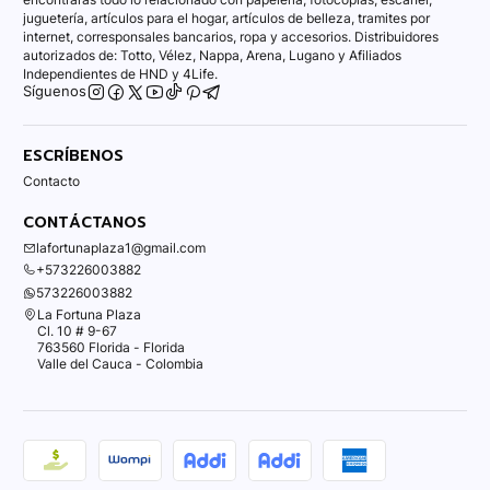
juguetería, artículos para el hogar, artículos de belleza, tramites por
internet, corresponsales bancarios, ropa y accesorios. Distribuidores
autorizados de: Totto, Vélez, Nappa, Arena, Lugano y Afiliados
Independientes de HND y 4Life.
Síguenos
ESCRÍBENOS
Contacto
CONTÁCTANOS
lafortunaplaza1@gmail.com
+573226003882
573226003882
La Fortuna Plaza
Cl. 10 # 9-67
763560 Florida - Florida
Valle del Cauca - Colombia