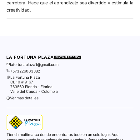
carretera. Hace que el aprendizaje sea divertido y estimula la
creatividad.
LA FORTUNA PLAZA
PUNTO DE RECOGIDA
lafortunaplaza1@gmail.com
+573226003882
La Fortuna Plaza
Cl. 10 # 9-67
763560 Florida - Florida
Valle del Cauca - Colombia
Ver más detalles
Tienda multimarca donde encontraras todo en un solo lugar. Aquí
encontraras todo lo relacionado con papelería, fotocopias, escáner,