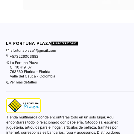
LA FORTUNA PLAZA
PUNTO DE RECOGIDA
lafortunaplaza1@gmail.com
+573226003882
La Fortuna Plaza
Cl. 10 # 9-67
763560 Florida - Florida
Valle del Cauca - Colombia
Ver más detalles
Tienda multimarca donde encontraras todo en un solo lugar. Aquí
encontraras todo lo relacionado con papelería, fotocopias, escáner,
juguetería, artículos para el hogar, artículos de belleza, tramites por
internet, corresponsales bancarios, ropa y accesorios. Distribuidores