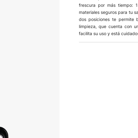
frescura por más tiempo: 1
materiales seguros para tu s
dos posiciones te permite b
limpieza, que cuenta con un
facilita su uso y está cuida