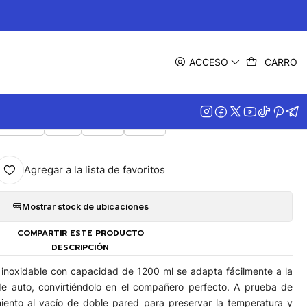
|
Pitillo Blizzard 1200 ml
ACCESO
CARRO
COLOR
Negro
Lila
GRIS
Azul
Agregar a la lista de favoritos
Mostrar stock de ubicaciones
COMPARTIR ESTE PRODUCTO
DESCRIPCIÓN
o inoxidable con capacidad de 1200 ml se adapta fácilmente a la
e auto, convirtiéndolo en el compañero perfecto. A prueba de
iento al vacío de doble pared para preservar la temperatura y