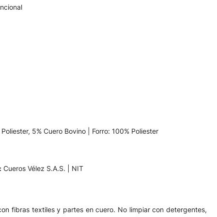
uncional
Poliester, 5% Cuero Bovino | Forro: 100% Poliester
:
Cueros Vélez S.A.S. | NIT
on fibras textiles y partes en cuero. No limpiar con detergentes,