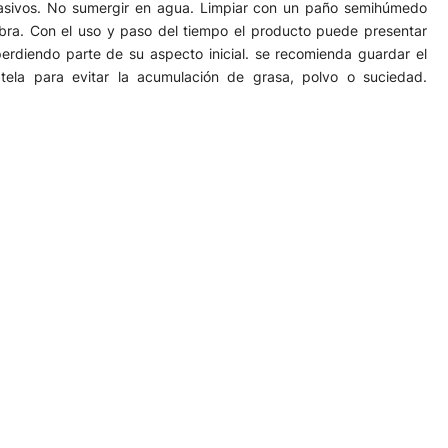
rasivos. No sumergir en agua. Limpiar con un paño semihúmedo
ra. Con el uso y paso del tiempo el producto puede presentar
perdiendo parte de su aspecto inicial. se recomienda guardar el
ela para evitar la acumulación de grasa, polvo o suciedad.