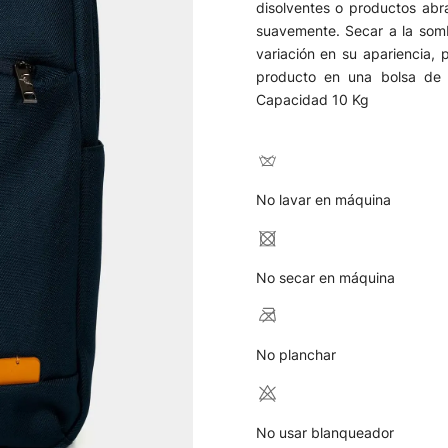
disolventes o productos ab
suavemente. Secar a la somb
variación en su apariencia, 
producto en una bolsa de t
Capacidad 10 Kg
No lavar en máquina
No secar en máquina
No planchar
No usar blanqueador