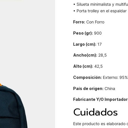
• Silueta minimalista y multif
• Porta trolley en el espaldar
Forro:
Con Forro
Peso (gr):
900
Largo (cm):
17
Ancho(cm):
28,5
Alto (cm):
42,5
Composición:
Externo: 95% 
País de origen:
China
Fabricante Y/O Importador
Cuidados
Este producto es elaborado c