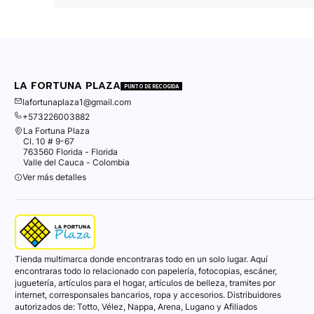
LA FORTUNA PLAZA
PUNTO DE RECOGIDA
lafortunaplaza1@gmail.com
+573226003882
La Fortuna Plaza
Cl. 10 # 9-67
763560 Florida - Florida
Valle del Cauca - Colombia
Ver más detalles
Tienda multimarca donde encontraras todo en un solo lugar. Aquí
encontraras todo lo relacionado con papelería, fotocopias, escáner,
juguetería, artículos para el hogar, artículos de belleza, tramites por
internet, corresponsales bancarios, ropa y accesorios. Distribuidores
autorizados de: Totto, Vélez, Nappa, Arena, Lugano y Afiliados