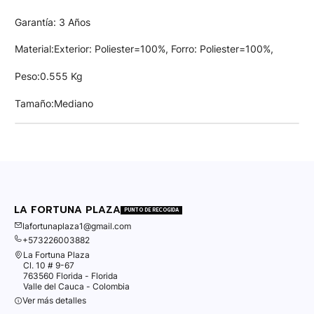
Garantía: 3 Años
Material:Exterior: Poliester=100%, Forro: Poliester=100%,
Peso:0.555 Kg
Tamaño:Mediano
LA FORTUNA PLAZA
PUNTO DE RECOGIDA
lafortunaplaza1@gmail.com
+573226003882
La Fortuna Plaza
Cl. 10 # 9-67
763560 Florida - Florida
Valle del Cauca - Colombia
Ver más detalles