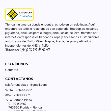
Tienda multimarca donde encontraras todo en un solo lugar. Aquí
encontraras todo lo relacionado con papelería, fotocopias, escáner,
juguetería, artículos para el hogar, artículos de belleza, tramites por
internet, corresponsales bancarios, ropa y accesorios. Distribuidores
autorizados de: Totto, Vélez, Nappa, Arena, Lugano y Afiliados
Independientes de HND y 4Life.
Síguenos
ESCRÍBENOS
Contacto
CONTÁCTANOS
lafortunaplaza1@gmail.com
+573226003882
573226003882
La Fortuna Plaza
Cl. 10 # 9-67
763560 Florida - Florida