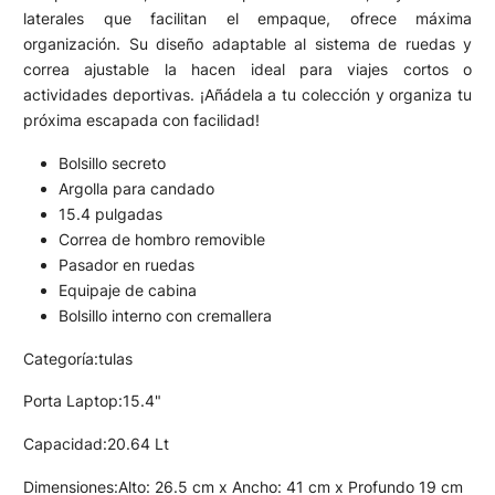
laterales que facilitan el empaque, ofrece máxima
organización. Su diseño adaptable al sistema de ruedas y
correa ajustable la hacen ideal para viajes cortos o
actividades deportivas. ¡Añádela a tu colección y organiza tu
próxima escapada con facilidad!
Bolsillo secreto
Argolla para candado
15.4 pulgadas
Correa de hombro removible
Pasador en ruedas
Equipaje de cabina
Bolsillo interno con cremallera
Categoría:tulas
Porta Laptop:15.4"
Capacidad:20.64 Lt
Dimensiones:Alto: 26.5 cm x Ancho: 41 cm x Profundo 19 cm