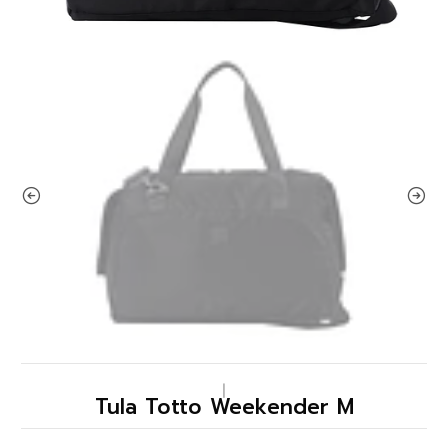
|
Tula Totto Weekender M