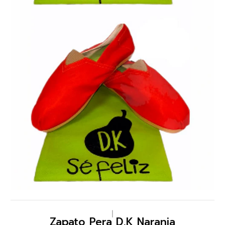
|
Zapato Pera D.K Naranja