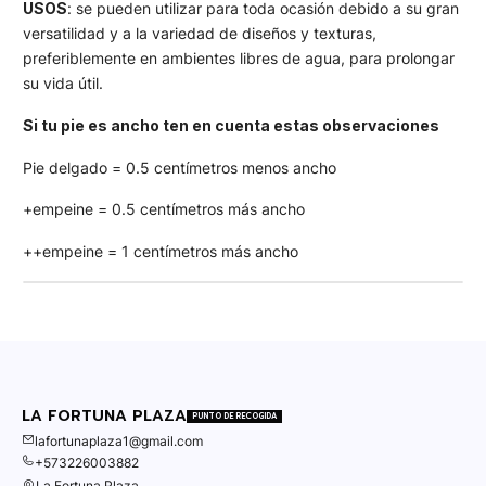
USOS
: se pueden utilizar para toda ocasión debido a su gran
versatilidad y a la variedad de diseños y texturas,
preferiblemente en ambientes libres de agua, para prolongar
su vida útil.
Si tu pie es ancho ten en cuenta estas observaciones
Pie delgado = 0.5 centímetros menos ancho
+empeine = 0.5 centímetros más ancho
++empeine = 1 centímetros más ancho
LA FORTUNA PLAZA
PUNTO DE RECOGIDA
lafortunaplaza1@gmail.com
+573226003882
La Fortuna Plaza