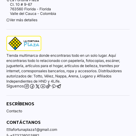
Cl. 10 # 9-67
763560 Florida - Florida
Valle del Cauca - Colombia
Ver más detalles
Tienda multimarca donde encontraras todo en un solo lugar. Aquí
encontraras todo lo relacionado con papelería, fotocopias, escáner,
juguetería, artículos para el hogar, artículos de belleza, tramites por
internet, corresponsales bancarios, ropa y accesorios. Distribuidores
autorizados de: Totto, Vélez, Nappa, Arena, Lugano y Afiliados
Independientes de HND y 4Life.
Síguenos
ESCRÍBENOS
Contacto
CONTÁCTANOS
lafortunaplaza1@gmail.com
+573226003882