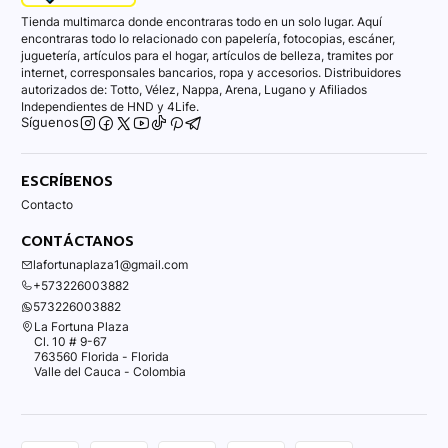
Tienda multimarca donde encontraras todo en un solo lugar. Aquí
encontraras todo lo relacionado con papelería, fotocopias, escáner,
juguetería, artículos para el hogar, artículos de belleza, tramites por
internet, corresponsales bancarios, ropa y accesorios. Distribuidores
autorizados de: Totto, Vélez, Nappa, Arena, Lugano y Afiliados
Independientes de HND y 4Life.
Síguenos
ESCRÍBENOS
Contacto
CONTÁCTANOS
lafortunaplaza1@gmail.com
+573226003882
573226003882
La Fortuna Plaza
Cl. 10 # 9-67
763560 Florida - Florida
Valle del Cauca - Colombia