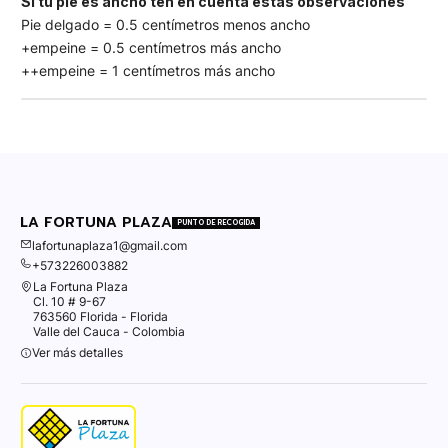
Si tu pie es ancho ten en cuenta estas observaciones
Pie delgado = 0.5 centímetros menos ancho
+empeine = 0.5 centímetros más ancho
++empeine = 1 centímetros más ancho
LA FORTUNA PLAZA
PUNTO DE RECOGIDA
lafortunaplaza1@gmail.com
+573226003882
La Fortuna Plaza
Cl. 10 # 9-67
763560 Florida - Florida
Valle del Cauca - Colombia
Ver más detalles