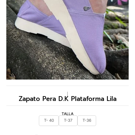
|
Zapato Pera D.K Plataforma Lila
TALLA
T- 40
T-37
T-36