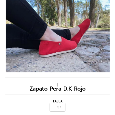
|
Zapato Pera D.K Rojo
TALLA
T-37