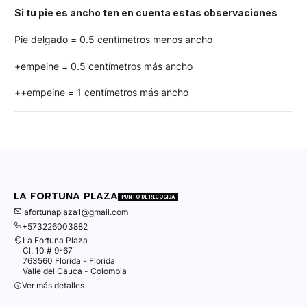
Si tu pie es ancho ten en cuenta estas observaciones
Pie delgado = 0.5 centímetros menos ancho
+empeine = 0.5 centímetros más ancho
++empeine = 1 centímetros más ancho
LA FORTUNA PLAZA
PUNTO DE RECOGIDA
lafortunaplaza1@gmail.com
+573226003882
La Fortuna Plaza
Cl. 10 # 9-67
763560 Florida - Florida
Valle del Cauca - Colombia
Ver más detalles