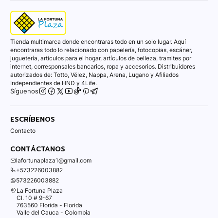
Tienda multimarca donde encontraras todo en un solo lugar. Aquí
encontraras todo lo relacionado con papelería, fotocopias, escáner,
juguetería, artículos para el hogar, artículos de belleza, tramites por
internet, corresponsales bancarios, ropa y accesorios. Distribuidores
autorizados de: Totto, Vélez, Nappa, Arena, Lugano y Afiliados
Independientes de HND y 4Life.
Síguenos
ESCRÍBENOS
Contacto
CONTÁCTANOS
lafortunaplaza1@gmail.com
+573226003882
573226003882
La Fortuna Plaza
Cl. 10 # 9-67
763560 Florida - Florida
Valle del Cauca - Colombia