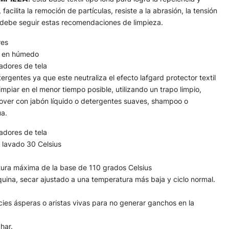
 facilita la remoción de partículas, resiste a la abrasión, la tensión
e debe seguir estas recomendaciones de limpieza.
res
 en húmedo
adores de tela
ergentes ya que este neutraliza el efecto lafgard protector textil
piar en el menor tiempo posible, utilizando un trapo limpio,
mover con jabón líquido o detergentes suaves, shampoo o
a.
adores de tela
 lavado 30 Celsius
ura máxima de la base de 110 grados Celsius
ina, secar ajustado a una temperatura más baja y ciclo normal.
icies ásperas o aristas vivas para no generar ganchos en la
har.