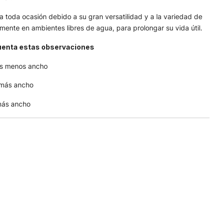
ra toda ocasión debido a su gran versatilidad y a la variedad de
emente en ambientes libres de agua, para prolongar su vida útil.
cuenta estas observaciones
os menos ancho
 más ancho
más ancho