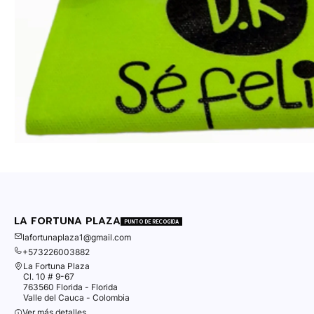
LA FORTUNA PLAZA
PUNTO DE RECOGIDA
lafortunaplaza1@gmail.com
+573226003882
La Fortuna Plaza
Cl. 10 # 9-67
763560 Florida - Florida
Valle del Cauca - Colombia
Ver más detalles