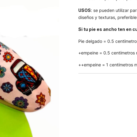
USOS
: se pueden utilizar pa
diseños y texturas, preferibl
Si tu pie es ancho ten en 
Pie delgado = 0.5 centímetr
+empeine = 0.5 centímetros
++empeine = 1 centímetros 