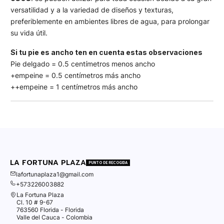
versatilidad y a la variedad de diseños y texturas,
preferiblemente en ambientes libres de agua, para prolongar
su vida útil.
Si tu pie es ancho ten en cuenta estas observaciones
Pie delgado = 0.5 centímetros menos ancho
+empeine = 0.5 centímetros más ancho
++empeine = 1 centímetros más ancho
LA FORTUNA PLAZA
PUNTO DE RECOGIDA
lafortunaplaza1@gmail.com
+573226003882
La Fortuna Plaza
Cl. 10 # 9-67
763560 Florida - Florida
Valle del Cauca - Colombia