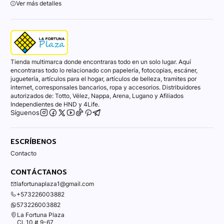
Ver más detalles
Tienda multimarca donde encontraras todo en un solo lugar. Aquí
encontraras todo lo relacionado con papelería, fotocopias, escáner,
juguetería, artículos para el hogar, artículos de belleza, tramites por
internet, corresponsales bancarios, ropa y accesorios. Distribuidores
autorizados de: Totto, Vélez, Nappa, Arena, Lugano y Afiliados
Independientes de HND y 4Life.
Síguenos
ESCRÍBENOS
Contacto
CONTÁCTANOS
lafortunaplaza1@gmail.com
+573226003882
573226003882
La Fortuna Plaza
Cl. 10 # 9-67