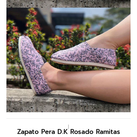
|
Zapato Pera D.K Rosado Ramitas