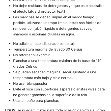
No dejar residuos de detergentes ya que este neutraliza
el efecto lafgard protector textil
Las manchas se deben limpiar en el menor tiempo
posible, utilizando un trapo limpio, estas son fáciles de
remover con jabón líquido o detergentes suaves,
shampoo o espumas diluidas en agua.
No adicionar acondicionadores de tela
Temperatura máxima de lavado 30 Celsius
No retorcer ni exprimir
Planchar a una temperatura máxima de la base de 110
grados Celsius
Se pueden secar en máquina, secar ajustado a una
temperatura más baja y ciclo normal.
No usar blanqueador
Evite el roce con superficies ásperas o aristas vivas para
no generar ganchos en la superficie de la tela.
Usar un paño para planchar.
USOS
: se pueden utilizar para toda ocasión debido a su gran