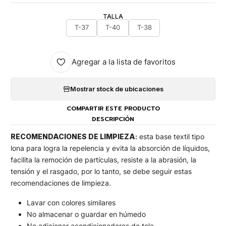
TALLA
T-37
T-40
T-38
Agregar a la lista de favoritos
Mostrar stock de ubicaciones
COMPARTIR ESTE PRODUCTO
DESCRIPCIÓN
RECOMENDACIONES DE LIMPIEZA
:
esta base textil tipo
lona para logra la repelencia y evita la absorción de líquidos,
facilita la remoción de partículas, resiste a la abrasión, la
tensión y el rasgado, por lo tanto, se debe seguir estas
recomendaciones de limpieza.
Lavar con colores similares
No almacenar o guardar en húmedo
No adicionar acondicionadores de tela